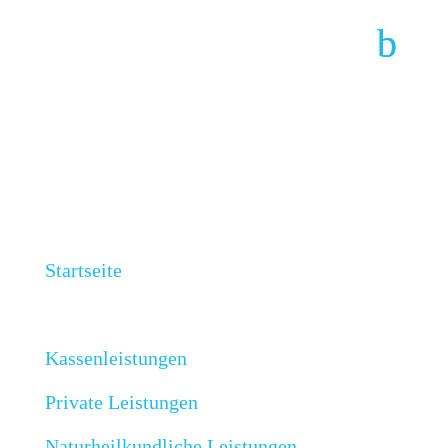
Unsere Praxis
Startseite
Unsere Praxis
Kassenleistungen
Private Leistungen
Naturheilkundliche Leistungen